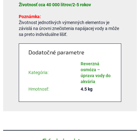
Životnosť cca 40 000 litrov/2-5 rokov
Poznámka:
Životnost jednotlivých výmenných elementov je
závislá na úrovni znečistenia napájacej vody a môže
sa preto individuálne líšiť.
Dodatočné parametre
Reverzná
osmóza –
Kategória
:
úprava vody do
akvária
Hmotnosť
:
4.5 kg