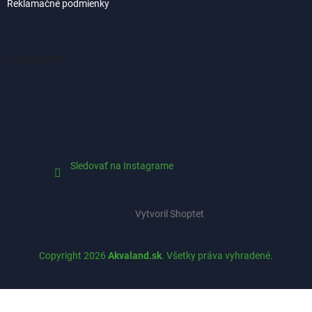
Reklamačné podmienky
Instagram
Sledovať na Instagrame
Vytvoril Shoptet
Copyright 2026
Akvaland.sk
. Všetky práva vyhradené.