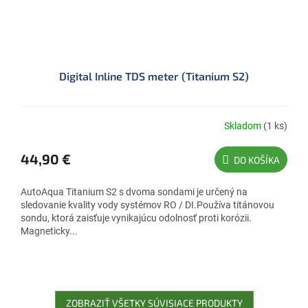
Digital Inline TDS meter (Titanium S2)
Skladom
(1 ks)
44,90 €
DO KOŠÍKA
AutoAqua Titanium S2 s dvoma sondami je určený na
sledovanie kvality vody systémov RO / DI.Používa titánovou
sondu, ktorá zaisťuje vynikajúcu odolnosť proti korózii.
Magneticky...
ZOBRAZIŤ VŠETKY SÚVISIACE PRODUKTY