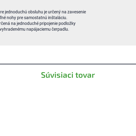
re jednoduchú obsluhu je určený na zavesenie
eľné nohy pre samostatnú inštaláciu.
 určená na jednoduché pripojenie podložky
o vyhradenému napájaciemu čerpadlu.
Súvisiaci tovar