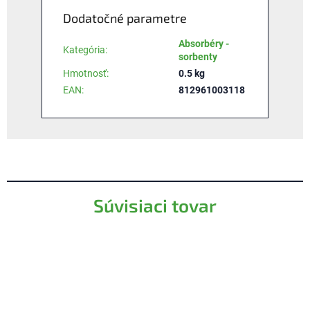
Dodatočné parametre
Absorbéry -
Kategória
:
sorbenty
Hmotnosť
:
0.5 kg
EAN
:
812961003118
Súvisiaci tovar