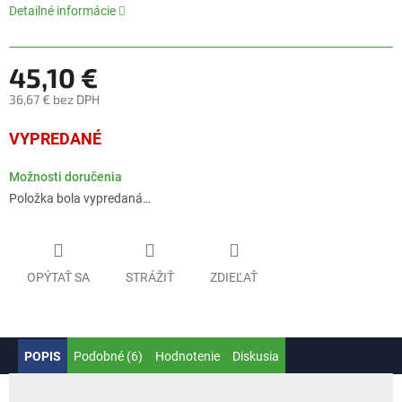
Detailné informácie
45,10 €
36,67 € bez DPH
Jednotková
VYPREDANÉ
cena:
Možnosti doručenia
Položka bola vypredaná…
OPÝTAŤ SA
STRÁŽIŤ
ZDIEĽAŤ
POPIS
Podobné (6)
Hodnotenie
Diskusia