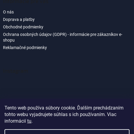
Informácie pre vás
O nás
Doprava a platby
Obchodné podmienky
Ochrana osobných údajov (GDPR) - informácie pre zákazníkov e-
shopu
Reklamačné podmienky
Instagram
Tento web používa súbory cookie. Ďalším prechádzaním
tohto webu vyjadrujete súhlas s ich používaním. Viac
Sledovať na Instagrame
informácií
tu
.