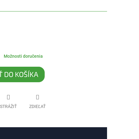
Možnosti doručenia
Ť DO KOŠÍKA
STRÁŽIŤ
ZDIEĽAŤ