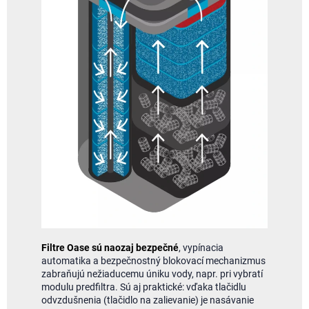
Filtre Oase sú naozaj bezpečné
, vypínacia
automatika a bezpečnostný blokovací mechanizmus
zabraňujú nežiaducemu úniku vody, napr. pri vybratí
modulu predfiltra. Sú aj praktické: vďaka tlačidlu
odvzdušnenia (tlačidlo na zalievanie) je nasávanie