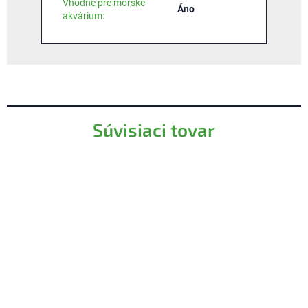
Vhodné pre morské
Áno
akvárium
:
Súvisiaci tovar