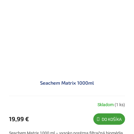
Seachem Matrix 1000ml
Skladom
(1 ks)
19,99 €
DO KOŠÍKA
Seachem Matrix 1000 ml – vysoko porézna filtračná biomédia