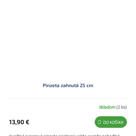
Pinzeta zahnutá 25 cm
Skladom
(2 ks)
13,90 €
DO KOŠÍKA