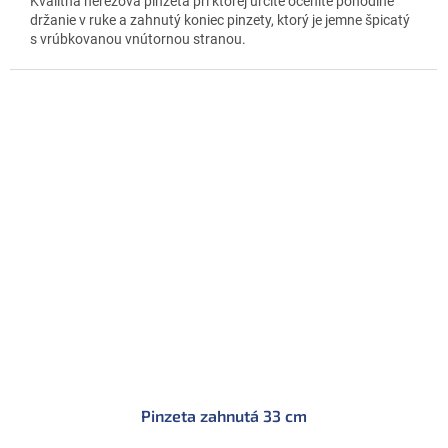
Kvalitná nerezová pinzeta pri ktorej určite oceníte pohodlné
držanie v ruke a zahnutý koniec pinzety, ktorý je jemne špicatý
s vrúbkovanou vnútornou stranou.
Pinzeta zahnutá 33 cm