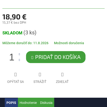
5
hviezdičiek.
18,90 €
15,37 € bez DPH
Jednotková
(3 ks)
SKLADOM
cena:
Môžeme doručiť do:
11.8.2026
Možnosti doručenia
PRIDAŤ DO KOŠÍKA
OPÝTAŤ SA
STRÁŽIŤ
ZDIEĽAŤ
POPIS
Hodnotenie
Diskusia