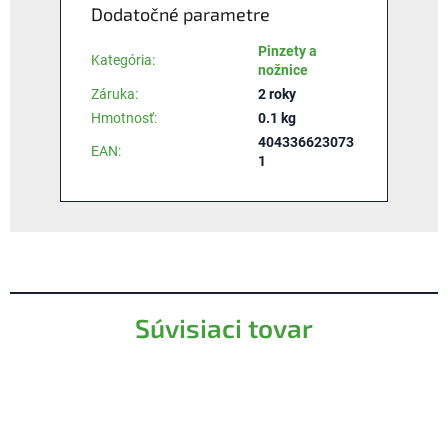
Dodatočné parametre
Pinzety a
Kategória
:
nožnice
Záruka
:
2 roky
Hmotnosť
:
0.1 kg
404336623073
EAN
:
1
Súvisiaci tovar