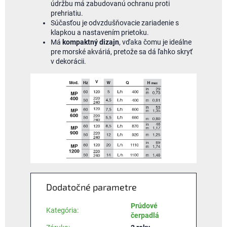
údržbu má zabudovanú ochranu proti
prehriatiu.
Súčasťou je odvzdušňovacie zariadenie s
klapkou a nastavením prietoku.
Má
kompaktný dizajn
, vďaka čomu je ideálne
pre morské akváriá, pretože sa dá ľahko skryť
v dekorácii.
Dodatočné parametre
Prúdové
Kategória
:
čerpadlá