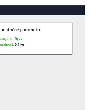
odatočné parametre
ategória
:
Ryby
motnosť
:
0.1 kg