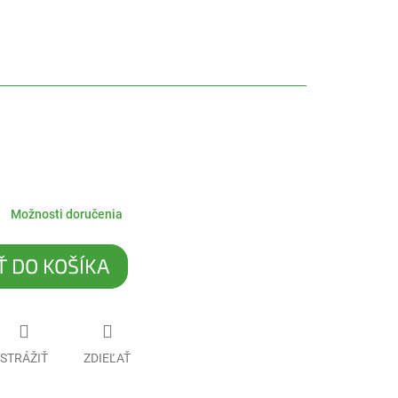
Možnosti doručenia
Ť DO KOŠÍKA
STRÁŽIŤ
ZDIEĽAŤ