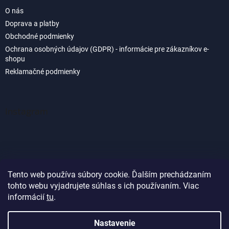
O nás
Doprava a platby
Obchodné podmienky
Ochrana osobných údajov (GDPR) - informácie pre zákazníkov e-
shopu
Reklamačné podmienky
Instagram
Tento web používa súbory cookie. Ďalším prechádzaním
tohto webu vyjadrujete súhlas s ich používaním. Viac
Sledovať na Instagrame
informácií
tu
.
Nastavenie
Vytvoril Shoptet