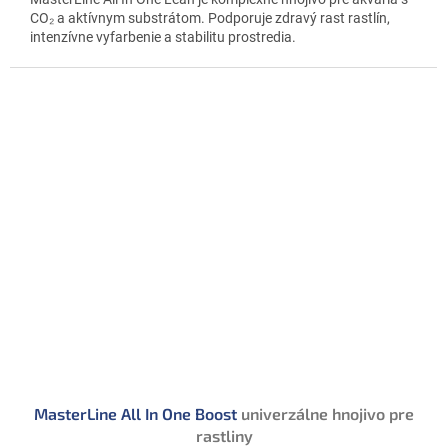
CO₂ a aktívnym substrátom. Podporuje zdravý rast rastlín,
intenzívne vyfarbenie a stabilitu prostredia.
MasterLine All In One Boost
univerzálne hnojivo pre
rastliny