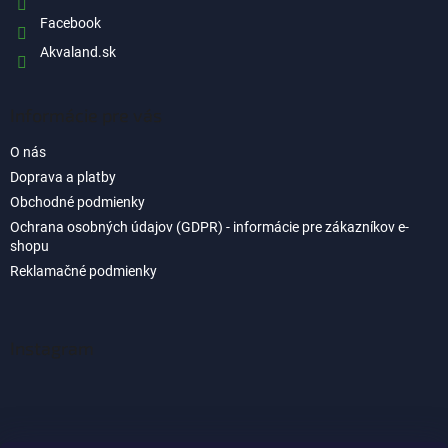
Facebook
Akvaland.sk
Informácie pre vás
O nás
Doprava a platby
Obchodné podmienky
Ochrana osobných údajov (GDPR) - informácie pre zákazníkov e-
shopu
Reklamačné podmienky
Instagram