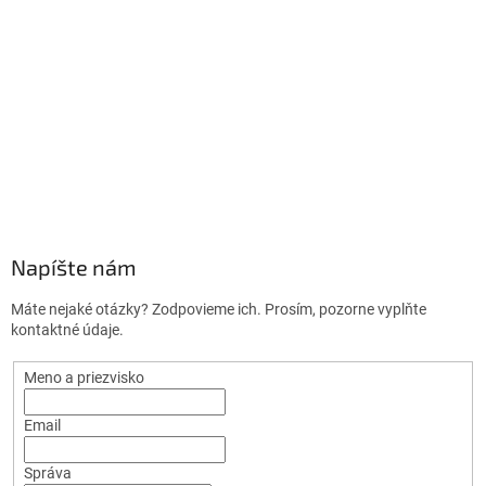
Napíšte nám
Máte nejaké otázky? Zodpovieme ich. Prosím, pozorne vyplňte
kontaktné údaje.
Meno a priezvisko
Email
Správa