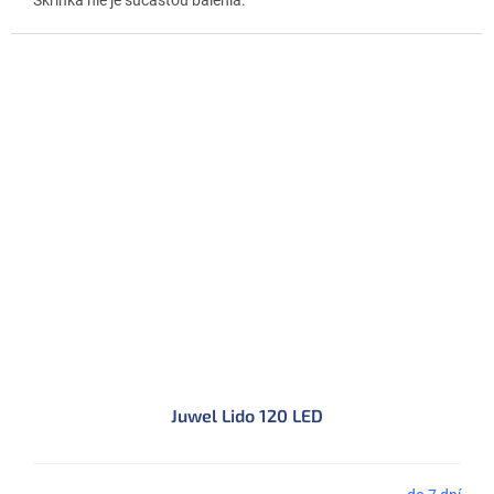
Skrinka nie je súčasťou balenia.
Juwel Lido 120 LED