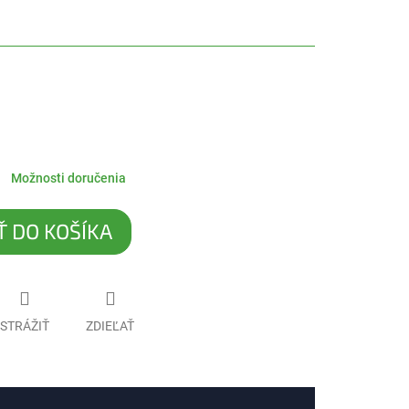
Možnosti doručenia
Ť DO KOŠÍKA
STRÁŽIŤ
ZDIEĽAŤ