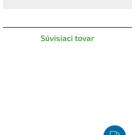
Súvisiaci tovar
Z