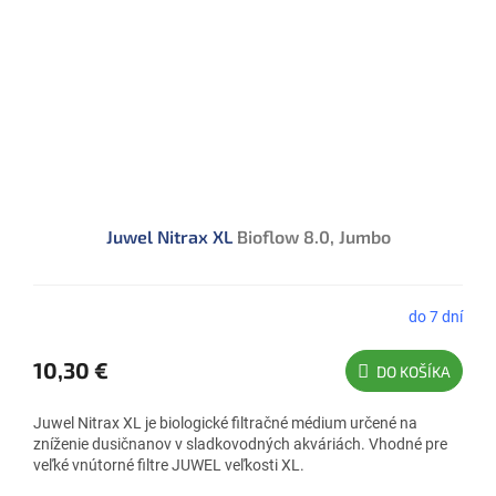
Juwel Nitrax XL
Bioflow 8.0, Jumbo
do 7 dní
10,30 €
DO KOŠÍKA
Juwel Nitrax XL je biologické filtračné médium určené na
zníženie dusičnanov v sladkovodných akváriách. Vhodné pre
veľké vnútorné filtre JUWEL veľkosti XL.