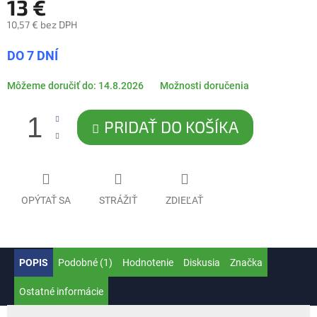
13 €
10,57 € bez DPH
Jednotková
DO 7 DNÍ
cena:
Môžeme doručiť do:
14.8.2026
Možnosti doručenia
PRIDAŤ DO KOŠÍKA
OPÝTAŤ SA
STRÁŽIŤ
ZDIEĽAŤ
POPIS
Podobné (1)
Hodnotenie
Diskusia
Značka
Ostatné informácie