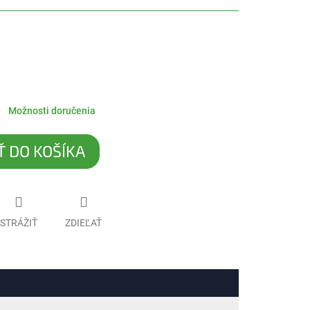
Možnosti doručenia
Ť DO KOŠÍKA
STRÁŽIŤ
ZDIEĽAŤ