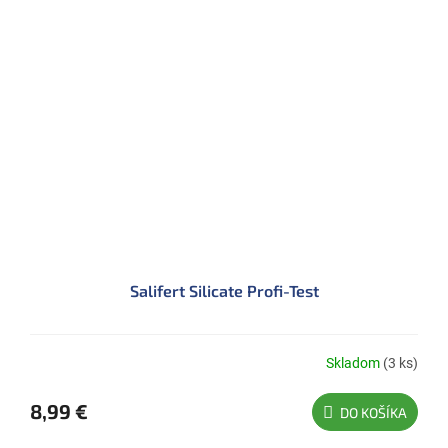
Salifert Silicate Profi-Test
Skladom
(3 ks)
8,99 €
DO KOŠÍKA