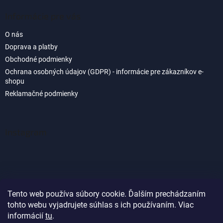
Informácie pre vás
O nás
Doprava a platby
Obchodné podmienky
Ochrana osobných údajov (GDPR) - informácie pre zákazníkov e-
shopu
Reklamačné podmienky
Instagram
Tento web používa súbory cookie. Ďalším prechádzaním
tohto webu vyjadrujete súhlas s ich používaním. Viac
Sledovať na Instagrame
informácií
tu
.