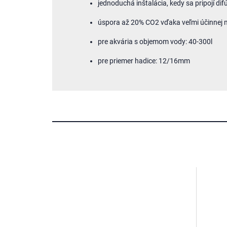
jednoduchá inštalácia, kedy sa pripojí dif
úspora až 20% CO2 vďaka veľmi účinnej
pre akvária s objemom vody: 40-300l
pre priemer hadice: 12/16mm