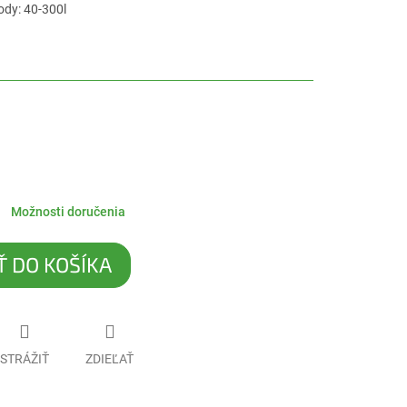
ody: 40-300l
Možnosti doručenia
Ť DO KOŠÍKA
STRÁŽIŤ
ZDIEĽAŤ