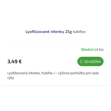
Lyofilizované nitenky 25g
tubifex
Skladom
(4 ks)
3,49 €
DO KOŠÍKA
Lyofilizovaná nitenka /tubifex /– výživná pochúťka pre vaše
ryby