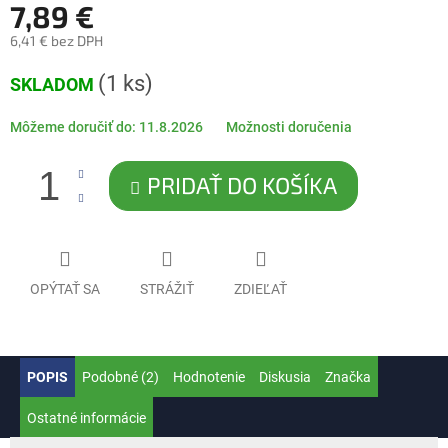
7,89 €
6,41 € bez DPH
Jednotková
(1 ks)
SKLADOM
cena:
Môžeme doručiť do:
11.8.2026
Možnosti doručenia
PRIDAŤ DO KOŠÍKA
OPÝTAŤ SA
STRÁŽIŤ
ZDIEĽAŤ
POPIS
Podobné (2)
Hodnotenie
Diskusia
Značka
Ostatné informácie