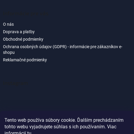
Informácie pre vás
O nás
Doprava a platby
Obchodné podmienky
Ochrana osobných údajov (GDPR) - informácie pre zákazníkov e-
shopu
Reklamačné podmienky
Instagram
Tento web používa súbory cookie. Ďalším prechádzaním
tohto webu vyjadrujete súhlas s ich používaním. Viac
Sledovať na Instagrame
informácií
tu
.