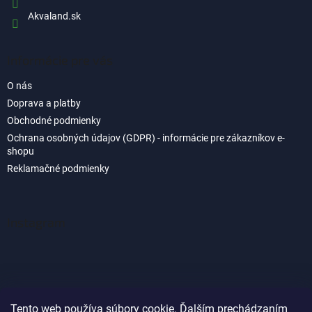
Akvaland.sk
Informácie pre vás
O nás
Doprava a platby
Obchodné podmienky
Ochrana osobných údajov (GDPR) - informácie pre zákazníkov e-
shopu
Reklamačné podmienky
Instagram
Tento web používa súbory cookie. Ďalším prechádzaním