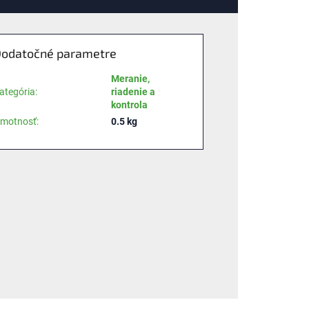
odatočné parametre
Meranie,
ategória
:
riadenie a
kontrola
motnosť
:
0.5 kg