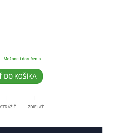
Možnosti doručenia
Ť DO KOŠÍKA
STRÁŽIŤ
ZDIEĽAŤ