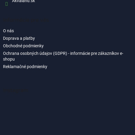
Akvaland.sk
Informácie pre vás
O nás
Doprava a platby
Obchodné podmienky
Ochrana osobných údajov (GDPR) - informácie pre zákazníkov e-
shopu
Reklamačné podmienky
Instagram