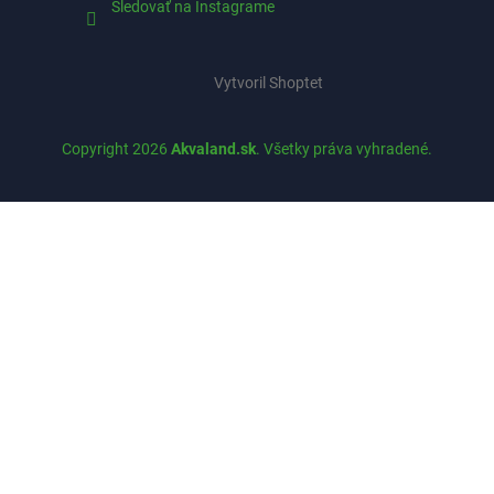
Sledovať na Instagrame
Vytvoril Shoptet
Copyright 2026
Akvaland.sk
. Všetky práva vyhradené.