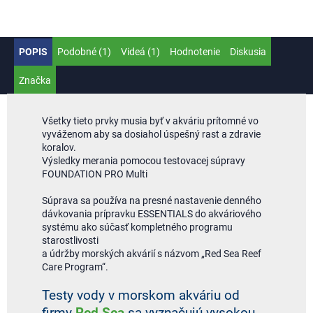
POPIS
Podobné (1)
Videá (1)
Hodnotenie
Diskusia
Značka
Všetky tieto prvky musia byť v akváriu prítomné vo
vyváženom aby sa dosiahol úspešný rast a zdravie
koralov.
Výsledky merania pomocou testovacej súpravy
FOUNDATION PRO Multi
Súprava sa používa na presné nastavenie denného
dávkovania prípravku ESSENTIALS do akváriového
systému ako súčasť kompletného programu
starostlivosti
a údržby morských akvárií s názvom „Red Sea Reef
Care Program“.
Testy vody v morskom akváriu od