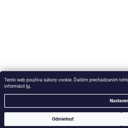
Tento web používa súbory cookie. Ďalším prechádzaním tohto
informácií
tu
.
Nastave
Odmietnuť