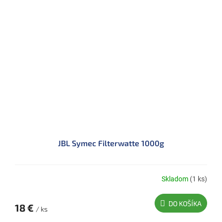
JBL Symec Filterwatte 1000g
Skladom
(1 ks)
DO KOŠÍKA
18 €
/ ks