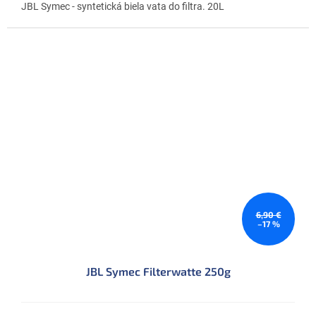
JBL Symec - syntetická biela vata do filtra. 20L
6,90 €
–17 %
JBL Symec Filterwatte 250g