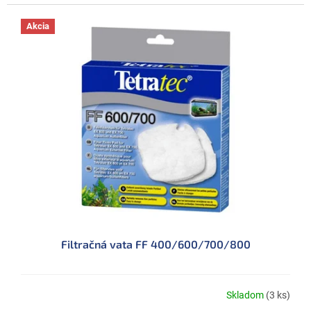
Akcia
Filtračná vata FF 400/600/700/800
Skladom
(3 ks)