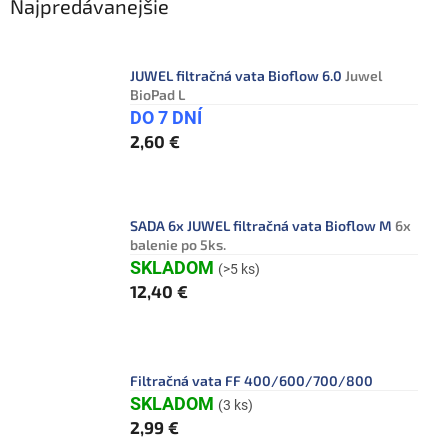
Najpredávanejšie
JUWEL filtračná vata Bioflow 6.0
Juwel
BioPad L
DO 7 DNÍ
2,60 €
SADA 6x JUWEL filtračná vata Bioflow M
6x
balenie po 5ks.
SKLADOM
(>5 ks)
12,40 €
Filtračná vata FF 400/600/700/800
SKLADOM
(3 ks)
2,99 €