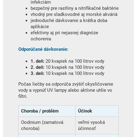
infekciám
bezpečný pre rastliny a nitrifikačné baktérie
vhodný pre sladkovodné aj morské akváriá
jednoduché dávkovanie a krátka doba
aplikácie
efektívny aj pri nejasnej diagnóze
ochorenia
Odporúčané dávkovanie:
1. deň:
20 kvapiek na 100 litrov vody
2. deň:
10 kvapiek na 100 litrov vody
3. deň:
10 kvapiek na 100 litrov vody
Počas liečby sa odporúča zvýšiť okysličovanie
vody a vypnúť UV lampy alebo aktívne uhlie vo
filtri.
Choroba / problém
Účinok
Oodinium (zamatová
veľmi vysoká
choroba)
účinnosť