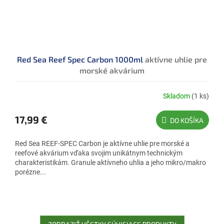
Red Sea Reef Spec Carbon 1000ml
aktívne uhlie pre
morské akvárium
Skladom
(1 ks)
17,99 €
DO KOŠÍKA
Red Sea REEF-SPEC Carbon je aktívne uhlie pre morské a
reefové akvárium vďaka svojim unikátnym technickým
charakteristikám. Granule aktívneho uhlia a jeho mikro/makro
porézne...