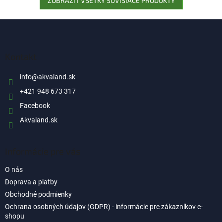
ZOBRAZIŤ VŠETKY SÚVISIACE PRODUKTY
Z
á
p
ä
Kontakt
t
i
info
@
akvaland.sk
e
+421 948 673 317
Facebook
Akvaland.sk
Informácie pre vás
O nás
Doprava a platby
Obchodné podmienky
Ochrana osobných údajov (GDPR) - informácie pre zákazníkov e-
shopu