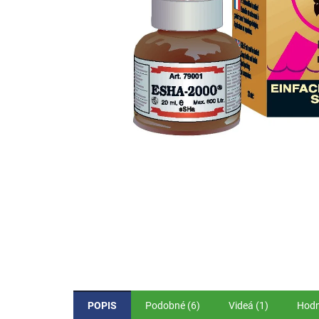
POPIS
Podobné (6)
Videá (1)
Hodn