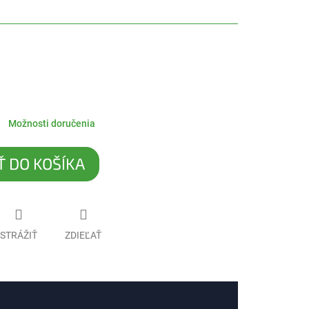
Možnosti doručenia
Ť DO KOŠÍKA
STRÁŽIŤ
ZDIEĽAŤ