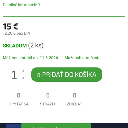
5
Detailné informácie
hviezdičiek.
15 €
12,20 € bez DPH
Jednotková
(2 ks)
SKLADOM
cena:
Môžeme doručiť do:
11.8.2026
Možnosti doručenia
PRIDAŤ DO KOŠÍKA
OPÝTAŤ SA
STRÁŽIŤ
ZDIEĽAŤ