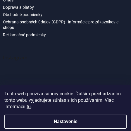
O nás
Doprava a platby
Obchodné podmienky
Ochrana osobných údajov (GDPR) - informácie pre zákazníkov e-
shopu
Reklamačné podmienky
Instagram
Tento web používa súbory cookie. Ďalším prechádzaním
tohto webu vyjadrujete súhlas s ich používaním. Viac
Sledovať na Instagrame
informácií
tu
.
Nastavenie
Vytvoril Shoptet