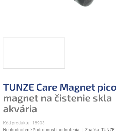
TUNZE Care Magnet pico
magnet na čistenie skla
akvária
Kód produktu:
18903
Priemerné
Neohodnotené
Podrobnosti hodnotenia
Značka:
TUNZE
hodnotenie