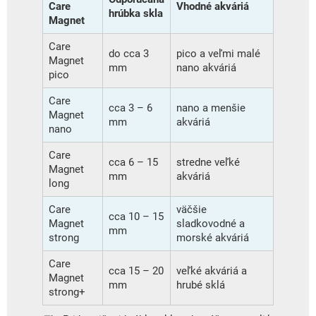
Care
Vhodné akváriá
hrúbka skla
Magnet
Care
do cca 3
pico a veľmi malé
Magnet
mm
nano akváriá
pico
Care
cca 3 – 6
nano a menšie
Magnet
mm
akváriá
nano
Care
cca 6 – 15
stredne veľké
Magnet
mm
akváriá
long
Care
väčšie
cca 10 – 15
Magnet
sladkovodné a
mm
strong
morské akváriá
Care
cca 15 – 20
veľké akváriá a
Magnet
mm
hrubé sklá
strong+