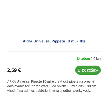
ARKA Universal Pippete 10 ml - 1ks
Skladom
(>5 ks)
2,59 €
DO KOŠÍKA
ARKA Universal Pipette 10 ml je praktická pipeta na presné
dávkovanie tekutín v akváriu. Má objem 10 ml a dĺžku 30 cm -
vhodná na aditíva, baktérie, krmivá aj odber vzorky vody.