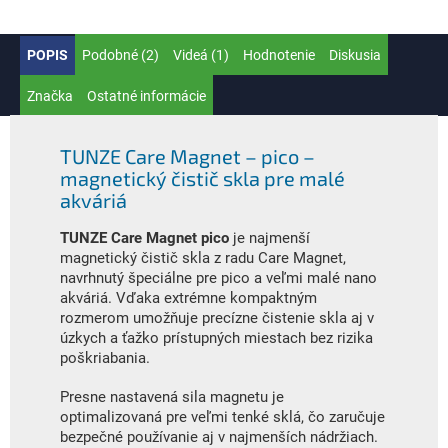
POPIS
Podobné (2)
Videá (1)
Hodnotenie
Diskusia
Značka
Ostatné informácie
TUNZE Care Magnet – pico –
magnetický čistič skla pre malé
akváriá
TUNZE Care Magnet pico
je najmenší
magnetický čistič skla z radu Care Magnet,
navrhnutý špeciálne pre pico a veľmi malé nano
akváriá. Vďaka extrémne kompaktným
rozmerom umožňuje precízne čistenie skla aj v
úzkych a ťažko prístupných miestach bez rizika
poškriabania.
Presne nastavená sila magnetu je
optimalizovaná pre veľmi tenké sklá, čo zaručuje
bezpečné používanie aj v najmenších nádržiach.