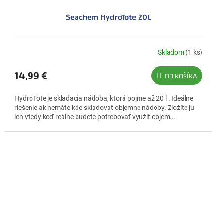
Seachem HydroTote 20L
Skladom
(1 ks)
14,99 €
DO KOŠÍKA
HydroTote je skladacia nádoba, ktorá pojme až 20 l . Ideálne
riešenie ak nemáte kde skladovať objemné nádoby. Zložíte ju
len vtedy keď reálne budete potrebovať využiť objem...