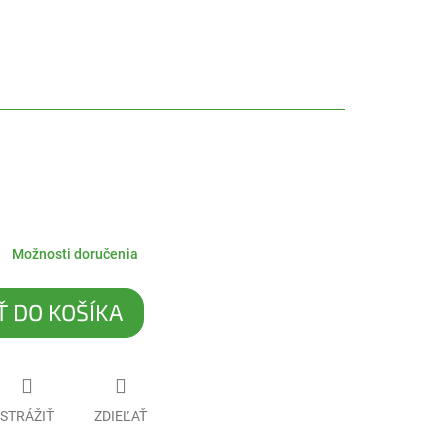
Možnosti doručenia
Ť DO KOŠÍKA
STRÁŽIŤ
ZDIEĽAŤ