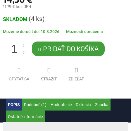
11,79 € bez DPH
Jednotková
(4 ks)
SKLADOM
cena:
Môžeme doručiť do:
10.8.2026
Možnosti doručenia
PRIDAŤ DO KOŠÍKA
OPÝTAŤ SA
STRÁŽIŤ
ZDIEĽAŤ
POPIS
Podobné (1)
Hodnotenie
Diskusia
Značka
Ostatné informácie