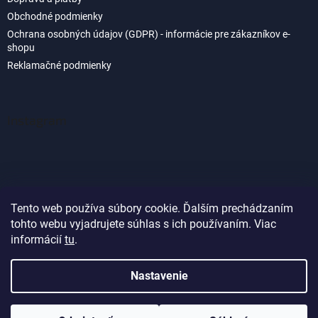
Obchodné podmienky
Ochrana osobných údajov (GDPR) - informácie pre zákazníkov e-
shopu
Reklamačné podmienky
Instagram
Tento web používa súbory cookie. Ďalším prechádzaním
tohto webu vyjadrujete súhlas s ich používaním. Viac
Sledovať na Instagrame
informácií
tu
.
Nastavenie
Vytvoril Shoptet