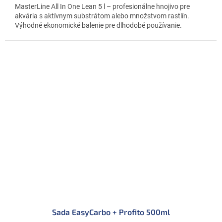
MasterLine All In One Lean 5 l – profesionálne hnojivo pre
akvária s aktívnym substrátom alebo množstvom rastlín.
Výhodné ekonomické balenie pre dlhodobé používanie.
Sada EasyCarbo + Profito 500ml