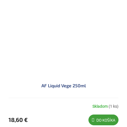
AF Liquid Vege 250ml
Skladom
(1 ks)
18,60 €
DO KOŠÍKA