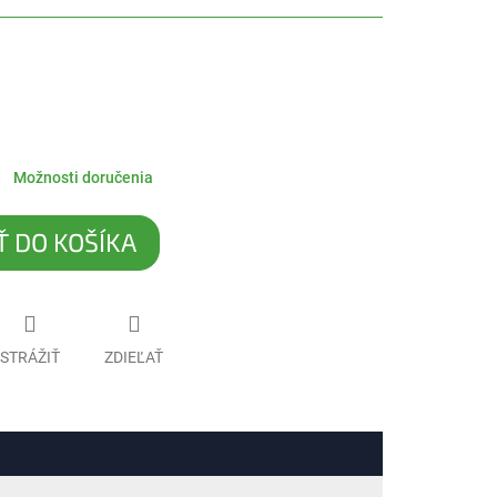
Možnosti doručenia
Ť DO KOŠÍKA
STRÁŽIŤ
ZDIEĽAŤ