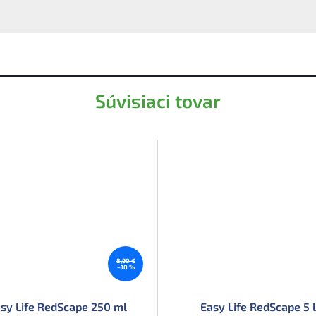
Súvisiaci tovar
8,90 €
–10 %
sy Life RedScape 250 ml
Easy Life RedScape 5 l